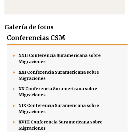
Galería de fotos
Conferencias CSM
XXII Conferencia Suramericana sobre
Migraciones
XXI Conferencia Suramericana sobre
Migraciones
XX Conferencia Suramericana sobre
Migraciones
XIX Conferencia Suramericana sobre
Migraciones
XVIII Conferencia Suramericana sobre
Migraciones