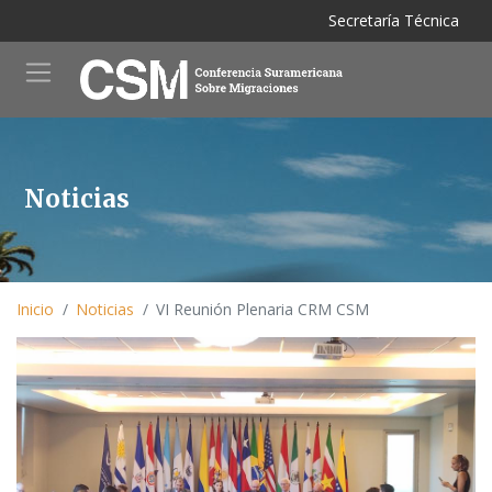
M
Pasar
Secretaría Técnica
al
contenido
principal
Noticias
Inicio
Noticias
VI Reunión Plenaria CRM CSM