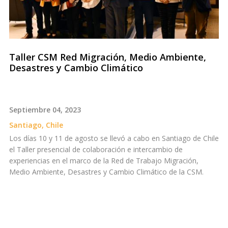
Taller CSM Red Migración, Medio Ambiente,
Desastres y Cambio Climático
Septiembre 04, 2023
Santiago, Chile
Los días 10 y 11 de agosto se llevó a cabo en Santiago de Chile
el Taller presencial de colaboración e intercambio de
experiencias en el marco de la Red de Trabajo Migración,
Medio Ambiente, Desastres y Cambio Climático de la CSM.