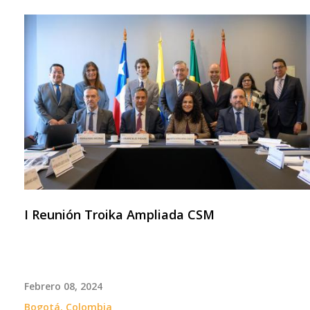
I Reunión Troika Ampliada CSM
Febrero 08, 2024
Bogotá, Colombia