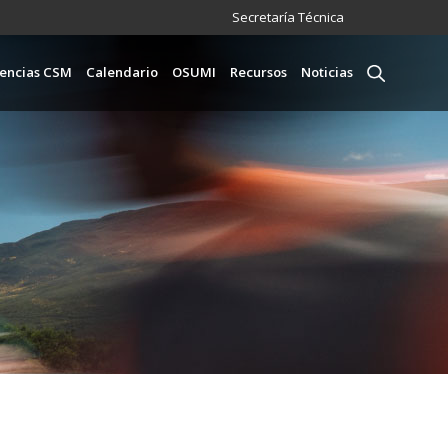
Menú
Secretaría Técnica
incipal
encias CSM
Calendario
OSUMI
Recursos
Noticias