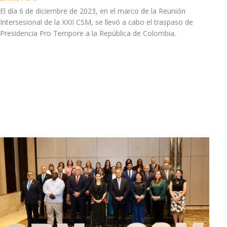
El día 6 de diciembre de 2023, en el marco de la Reunión
Intersesional de la XXII CSM, se llevó a cabo el traspaso de
Presidencia Pro Tempore a la República de Colombia.