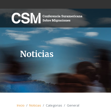
Noticias
Inicio
Noticias
Categorias
General