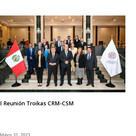
I Reunión Troikas CRM-CSM
Mayo 31, 2023